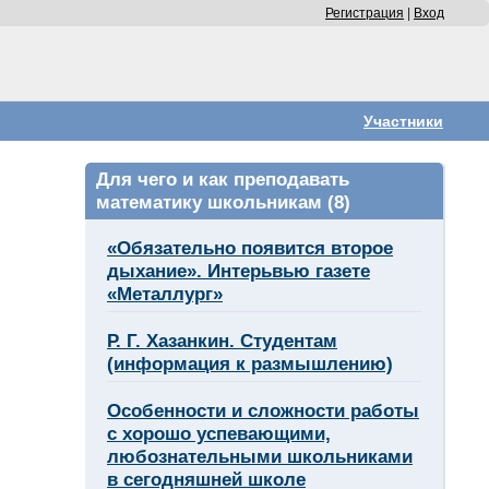
Регистрация
|
Вход
Участники
Для чего и как преподавать
математику школьникам
(8)
«Обязательно появится второе
дыхание». Интерьвью газете
«Металлург»
Р. Г. Хазанкин. Студентам
(информация к размышлению)
Особенности и сложности работы
с хорошо успевающими,
любознательными школьниками
в сегодняшней школе