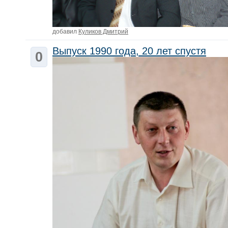
добавил
Куликов Дмитрий
Выпуск 1990 года, 20 лет спустя
0