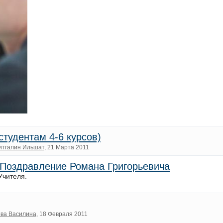
(студентам 4-6 курсов)
итгалин Ильшат
, 21 Марта 2011
 Поздравление Романа Григорьевича
Учителя.
ова Василина
, 18 Февраля 2011