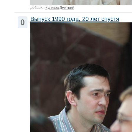
добавил
Куликов Дмитрий
Выпуск 1990 года, 20 лет спустя
0