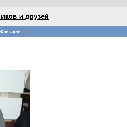
иков и друзей
убликации