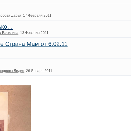
осова Дарья
, 17 Февраля 2011
лько…
а Василина
, 13 Февраля 2011
е Страна Мам от 6.02.11
андрова Лидия
, 26 Января 2011