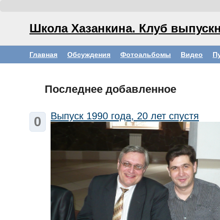
Школа Хазанкина. Клуб выпускн
Главная
Обсуждения
Фотоальбомы
Видео
П
Последнее добавленное
Выпуск 1990 года, 20 лет спустя
0