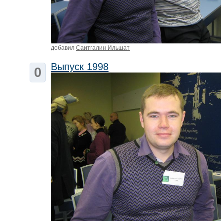
добавил
Саитгалин Ильшат
Выпуск 1998
0