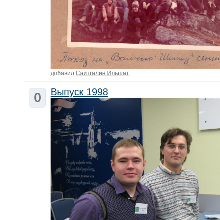
добавил
Саитгалин Ильшат
Выпуск 1998
0