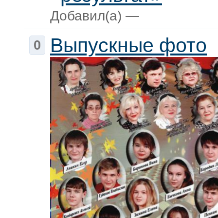
Добавил(а) —
Выпускные фото
0