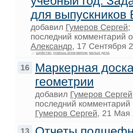
учебный год. Зад
для выпускников
добавил
Гумеров Сергей
;
последний комментарий 
Александр
, 17 Сентября 
шефство
,
помощь всем миром
,
малые дела
Маркерная доска
16
геометрии
добавил
Гумеров Сергей
последний комментарий 
Гумеров Сергей
, 21 Мая
Отчеты подшеф
13