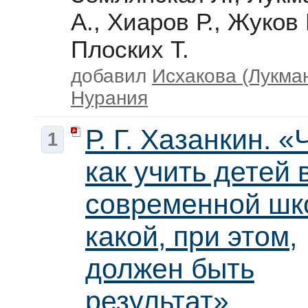
А., Хиаров Р., Жуков
Плоских Т.
добавил
Исхакова (Лукма
Нурания
Р. Г. Хазанкин. «
1
как учить детей 
современной шко
какой, при этом,
должен быть
результат»