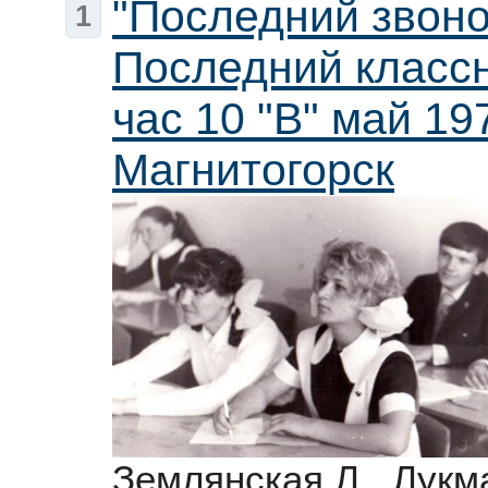
"Последний звоно
1
Последний класс
час 10 "В" май 197
Магнитогорск
Землянская Л., Лукм