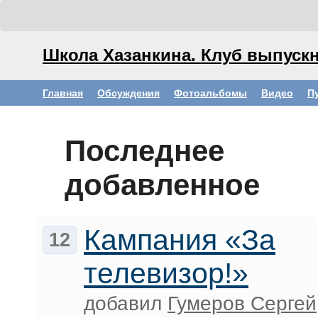
Школа Хазанкина. Клуб выпускн
Главная
Обсуждения
Фотоальбомы
Видео
П
Последнее
добавленное
Кампания «За
12
телевизор!»
добавил
Гумеров Сергей