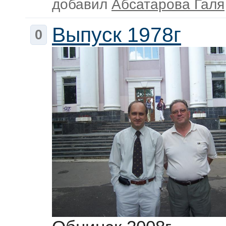
добавил
Абсатарова Галя
Выпуск 1978г
0