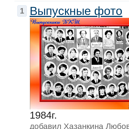
Выпускные фото
1
1984г.
добавил
Хазанкина Любо