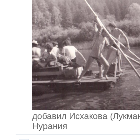
добавил
Исхакова (Лукма
Нурания