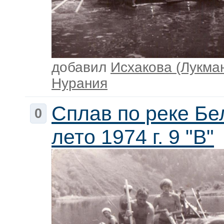
добавил
Исхакова (Лукма
Нурания
Сплав по реке Бе
0
лето 1974 г. 9 "В"