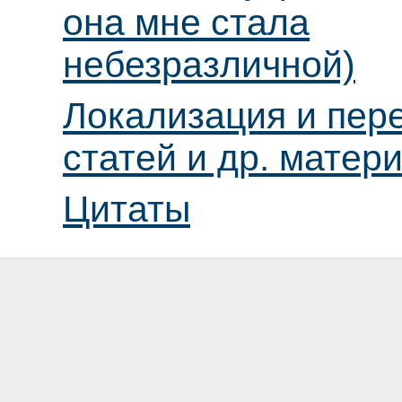
она мне стала
небезразличной)
Локализация и пер
статей и др. матер
Цитаты