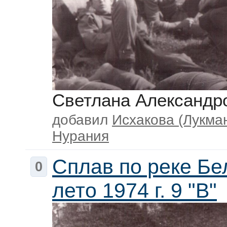
Светлана Александр
добавил
Исхакова (Лукма
Нурания
Сплав по реке Бе
0
лето 1974 г. 9 "В"