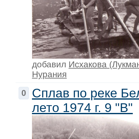
добавил
Исхакова (Лукма
Нурания
Сплав по реке Бе
0
лето 1974 г. 9 "В"