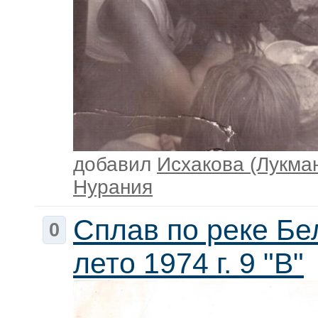
добавил
Исхакова (Лукма
Нурания
Сплав по реке Бе
0
лето 1974 г. 9 "В"