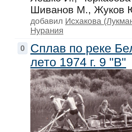
Шиванов М., Жуков 
добавил
Исхакова (Лукма
Нурания
Сплав по реке Бе
0
лето 1974 г. 9 "В"