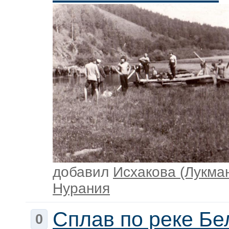
добавил
Исхакова (Лукма
Нурания
Сплав по реке Бе
0