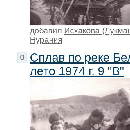
добавил
Исхакова (Лукма
Нурания
Сплав по реке Бе
0
лето 1974 г. 9 "В"