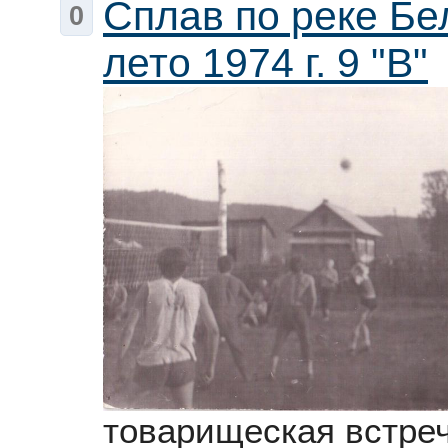
Сплав по реке Бе
0
лето 1974 г. 9 "В"
товарищеская встреч