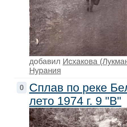
добавил
Исхакова (Лукма
Нурания
Сплав по реке Бе
0
лето 1974 г. 9 "В"