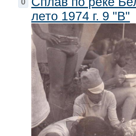
Сплав по реке Бе
0
лето 1974 г. 9 "В"