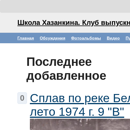
Школа Хазанкина. Клуб выпускн
Главная
Обсуждения
Фотоальбомы
Видео
П
Последнее
добавленное
Сплав по реке Бе
0
лето 1974 г. 9 "В"