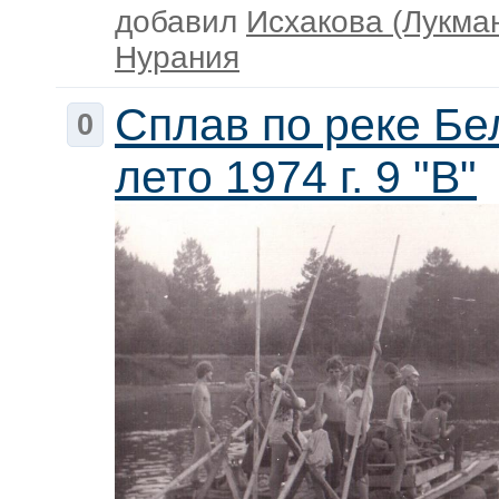
добавил
Исхакова (Лукма
Нурания
Сплав по реке Бе
0
лето 1974 г. 9 "В"