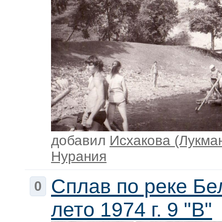
добавил
Исхакова (Лукма
Нурания
Сплав по реке Бе
0
лето 1974 г. 9 "В"