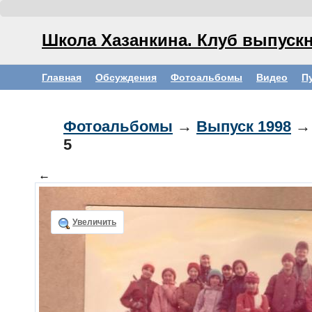
Школа Хазанкина. Клуб выпускн
Главная
Обсуждения
Фотоальбомы
Видео
П
Фотоальбомы
→
Выпуск 1998
→
5
←
Увеличить