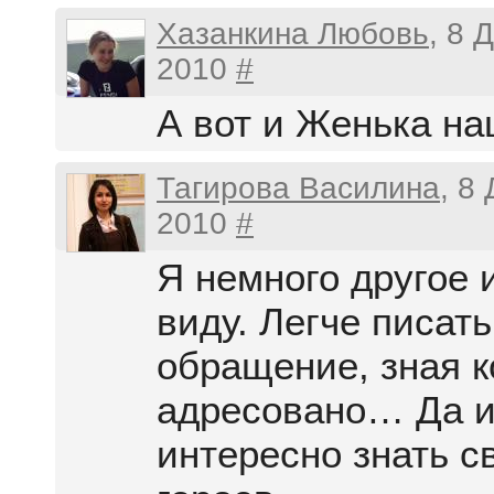
Хазанкина Любовь
, 8 
2010
#
А вот и Женька на
Тагирова Василина
, 8
2010
#
Я немного другое 
виду. Легче писать
обращение, зная к
адресовано… Да и
интересно знать с