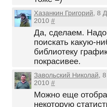
Хазанкин Григорий
, 8 
2010
#
Да, сделаем. Надо
поискать какую-ни
библиотеку графи
покрасивее.
Завольский Николай
, 
2010
#
Можно еще отобра
некоторую статист