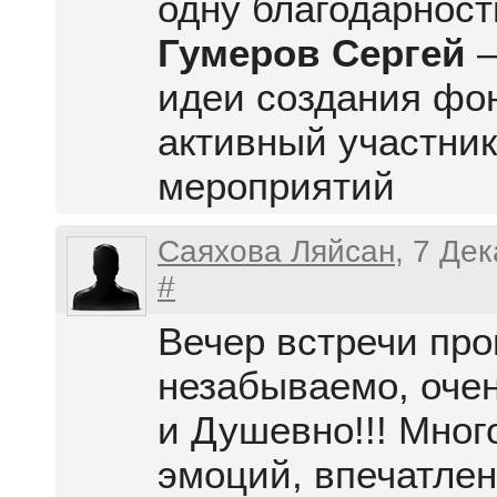
одну благодарност
Гумеров Сергей
идеи создания фо
активный участник
мероприятий
Саяхова Ляйсан
, 7 Де
#
Вечер встречи пр
незабываемо, очен
и Душевно!!! Мног
эмоций, впечатлени