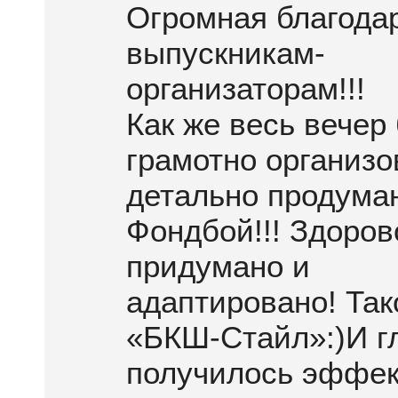
Огромная благода
выпускникам-
организаторам!!!
Как же весь вечер
грамотно организо
детально продума
Фондбой!!! Здоров
придумано и
адаптировано! Так
«БКШ-Стайл»:)И г
получилось эффек