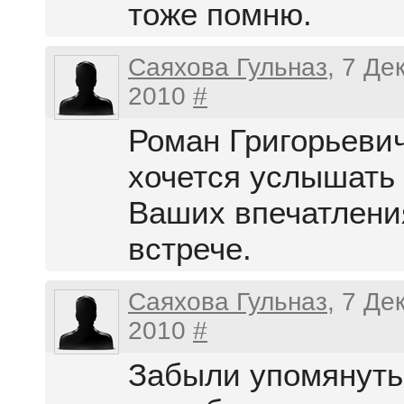
тоже помню.
Саяхова Гульназ
, 7 Де
2010
#
Роман Григорьевич
хочется услышать 
Ваших впечатлени
встрече.
Саяхова Гульназ
, 7 Де
2010
#
Забыли упомянуть