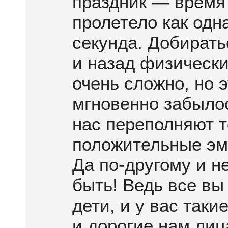
праздник — время
пролетело как одн
секунда. Добирать
и назад физическ
очень сложно, но э
мгновенно забыло
нас переполняют т
положительные эм
Да по-другому и н
быть! Ведь все вы
дети, и у вас таки
и дорогие нам лиц