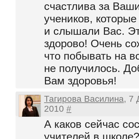
счастлива за Ваш
учеников, которые
и слышали Вас. Э
здорово! Очень с
что побывать на в
не получилось. До
Вам здоровья!
Тагирова Василина
, 7
2010
#
А каков сейчас со
учителей в школе?