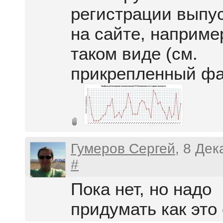
регистрации выпу
на сайте, наприме
таком виде (см.
прикрепленный фа
Гумеров Сергей
, 8 Де
#
Пока нет, но надо
придумать как это