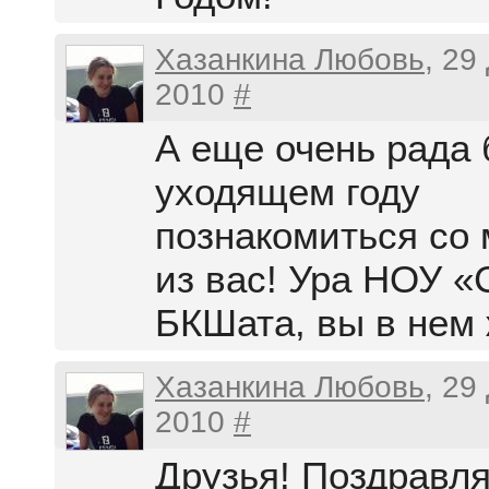
Хазанкина Любовь
, 29
2010
#
А еще очень рада 
уходящем году
познакомиться со
из вас! Ура НОУ 
БКШата, вы в нем 
Хазанкина Любовь
, 29
2010
#
Друзья! Поздравля