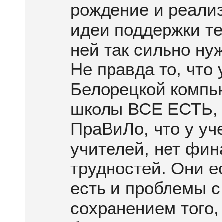
рождение и реали
идеи поддержки те
ней так сильно ну
Не правда то, что 
Белорецкой компь
школы ВСЕ ЕСТЬ,
ПраВиЛо, что у уч
учителей, нет фи
трудностей. Они ес
есть и проблемы с
сохранением того,