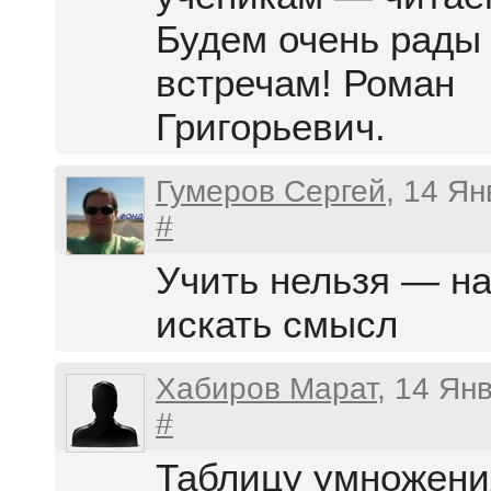
Будем очень рады
встречам! Роман
Григорьевич.
Гумеров Сергей
, 14 Я
#
Учить нельзя — н
искать смысл
Хабиров Марат
, 14 Ян
#
Таблицу умножени