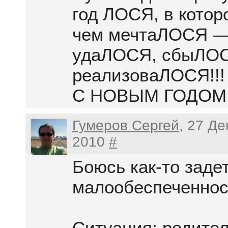
год ЛОСЯ, в котор
чем мечтаЛОСЯ 
удаЛОСЯ, сбыЛО
реализоваЛОСЯ!!!
С НОВЫМ ГОДОМ!
Гумеров Сергей
, 27 Д
2010
#
Боюсь как-то заде
малообеспеченнос
Ситуация: родите