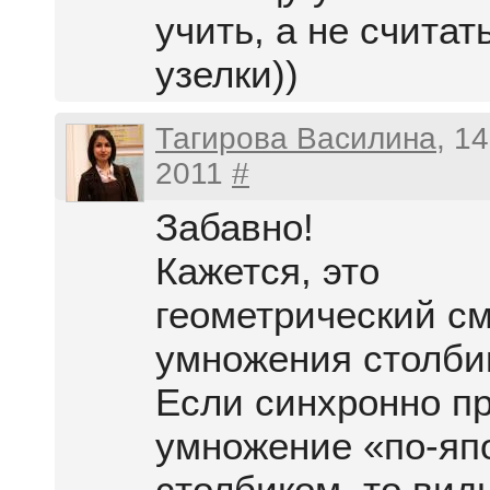
учить, а не считат
узелки))
Тагирова Василина
, 1
2011
#
Забавно!
Кажется, это
геометрический с
умножения столби
Если синхронно п
умножение «по-яп
столбиком, то вид