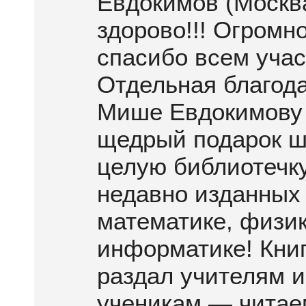
Евдокимов (Москв
здорово!!! Огромн
спасибо всем учас
Отдельная благод
Мише Евдокимову
щедрый подарок ш
целую библиотечк
недавно изданных 
математике, физик
информатике! Кни
раздал учителям 
ученикам — читае