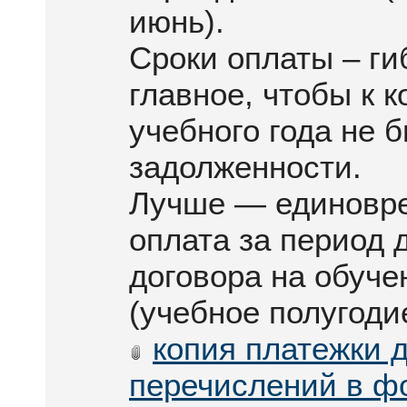
июнь).
Сроки оплаты – ги
главное, чтобы к к
учебного года не 
задолженности.
Лучше — единовр
оплата за период 
договора на обуче
(учебное полугодие
копия платежки 
перечислений в ф