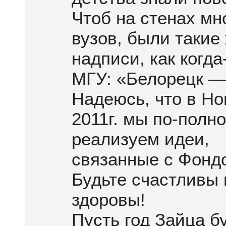
Чтоб на стенах мн
вузов, были такие
надписи, как когда
МГУ: «Белорецк — 
Надеюсь, что в Н
2011г. мы по-полн
реализуем идеи,
связанные с Фонд
Будьте счастливы 
здоровы!
Пусть год Зайца бу