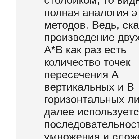
полная аналогия э
методов. Ведь, ск
произведение дву
A*B как раз есть
количество точек
пересечения А
вертикальных и B
горизонтальных ли
далее используетс
последовательнос
умножения и слож