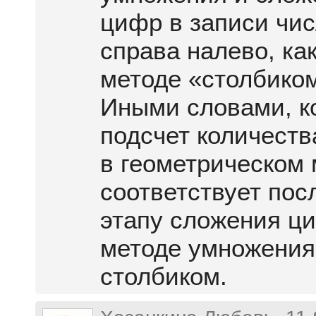
цифр в записи чи
справа налево, как
методе «столбико
Иными словами, к
подсчет количеств
в геометрическом 
соответствует пос
этапу сложения ц
методе умножения
столбиком.