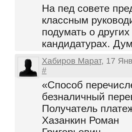
На пед совете пр
классным руковод
подумать о других
кандидатурах. Дум
Хабиров Марат
, 17 Ян
#
«Способ перечис
безналичный пере
Получатель плате
Хазанкин Роман
Григорьевич