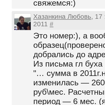
свяжемся:)
Хазанкина Любовь
, 17
2011
#
Это номер:), а во
образец(проверен
добрались до адре
Из письма гл буха
"… сумма в 2011г.
изменилась — 260
руб\мес. Расчетны
период — 6 мес. (