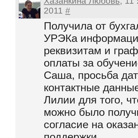
Хазанкина Любовь
, 11
2011
#
Получила от бухга
УРЭКа информаци
реквизитам и граф
оплаты за обучени
Саша, просьба дат
контактные данны
Лилии для того, ч
можно было получ
согласие на оказа
поддержки.