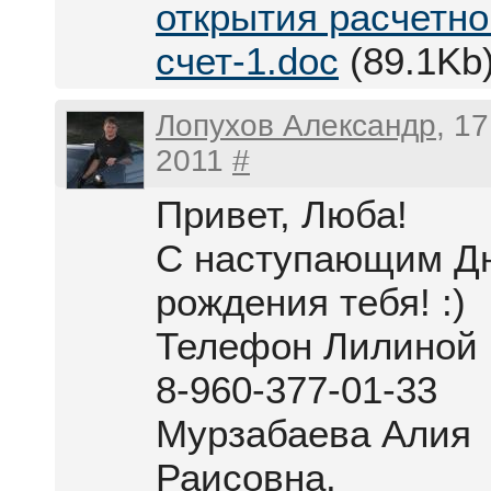
открытия расчетно
счет-1.doc
(89.1Kb
Лопухов Александр
, 1
2011
#
Привет, Люба!
С наступающим Д
рождения тебя! :)
Телефон Лилиной
8-960-377-01-33
Мурзабаева Алия
Раисовна.