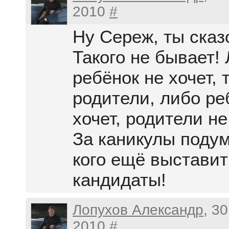
2010
#
Ну Сереж, ты сказо
Такого не бывает!
ребёнок не хочет, 
родители, либо ре
хочет, родители не 
За каникулы поду
кого ещё выставит
кандидаты!
Лопухов Александр
, 3
2010
#