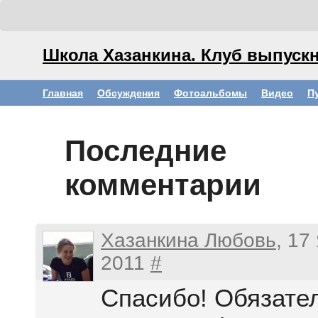
Школа Хазанкина. Клуб выпускн
Главная
Обсуждения
Фотоальбомы
Видео
П
Последние
комментарии
Хазанкина Любовь
, 17
2011
#
Спасибо! Обязате