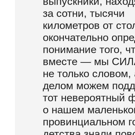
выпускники, нахо
за сотни, тысячи
километров от ст
окончательно опр
понимание того, ч
вместе — мы СИЛА
не только словом, 
делом можем подд
тот невероятный ф
о нашем маленько
провинциальном г
детства знали пов