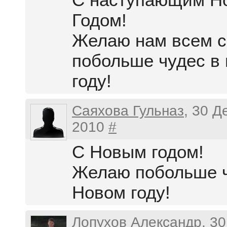
Годом!
Желаю нам всем с
побольше чудес в
году!
Саяхова Гульназ
, 30 Д
2010
#
С Новым годом!
Желаю побольше ч
Новом году!
Лопухов Александр
, 3