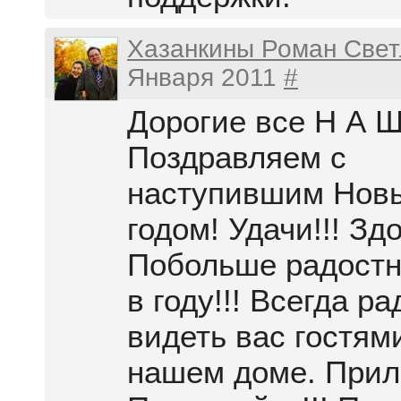
Хазанкины Роман Свет
Января 2011
#
Дорогие все Н А Ш
Поздравляем с
наступившим Нов
годом! Удачи!!! Здо
Побольше радостн
в году!!! Всегда р
видеть вас гостям
нашем доме. Приле