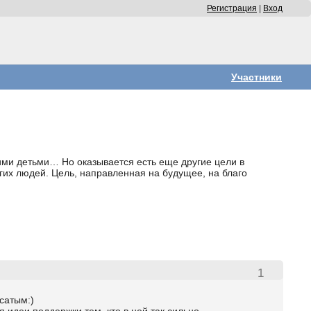
Регистрация
|
Вход
Участники
оими детьми… Но оказывается есть еще другие цели в
гих людей. Цель, направленная на будущее, на благо
1
осатым:)