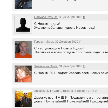
Саяхова Гульназ
, 30 Декабря 2010
#
С Новым годом!
Желаю побольше чудес в Новом году!
Гуревич Игорь
, 30 Декабря 2010
#
С наступающим Новым Годом!
Желаю нам всем создать побольше чудес в но
Хазанкина Ольга
, 31 Декабря 2010
#
С Новым 2011 годом! Желаю всем новых заме
Хазанкины Роман Светлана
, 3 Января 2011
#
Дорогие все Н А Ш И! Поздравляем с наступив
доме. Прилетайте!!! Приезжайте!!! Приходите!!