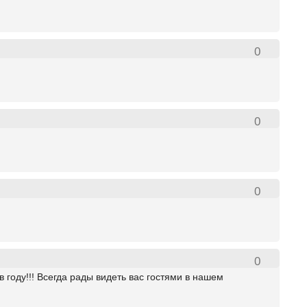
0
0
0
0
 году!!! Всегда рады видеть вас гостями в нашем