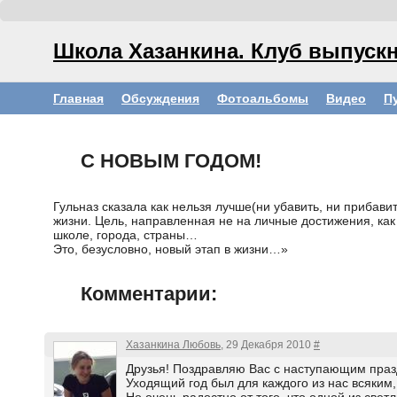
Школа Хазанкина. Клуб выпускн
Главная
Обсуждения
Фотоальбомы
Видео
П
С НОВЫМ ГОДОМ!
Гульназ сказала как нельзя лучше(ни убавить, ни прибав
жизни. Цель, направленная не на личные достижения, как
школе, города, страны…
Это, безусловно, новый этап в жизни…»
Комментарии:
Хазанкина Любовь
, 29 Декабря 2010
#
Друзья! Поздравляю Вас с наступающим праз
Уходящий год был для каждого из нас всяким,