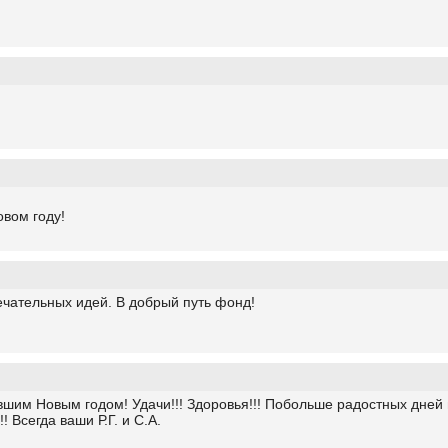
вом году!
чательных идей. В добрый путь фонд!
шим Новым годом! Удачи!!! Здоровья!!! Побольше радостных дней в
! Всегда ваши Р.Г. и С.А.