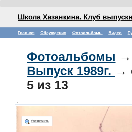
Школа Хазанкина. Клуб выпускн
Главная
Обсуждения
Фотоальбомы
Видео
П
Фотоальбомы
→
Выпуск 1989г.
→ 
5
из 13
←
Увеличить