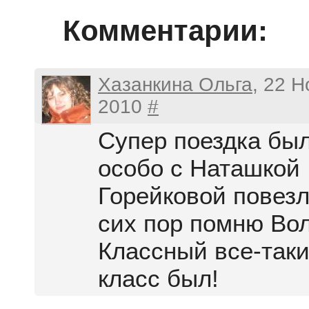
Комментарии:
Хазанкина Ольга
, 22 
2010
#
Супер поездка был
особо с Наташкой
Горейковой повезл
сих пор помню Вол
Классный все-таки
класс был!