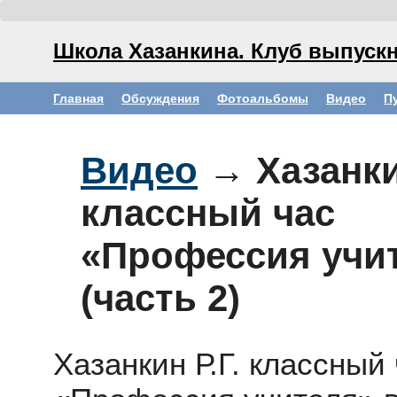
Школа Хазанкина. Клуб выпускн
Главная
Обсуждения
Фотоальбомы
Видео
П
Видео
→ Хазанкин
классный час
«Профессия учи
(часть 2)
Хазанкин Р.Г. классный