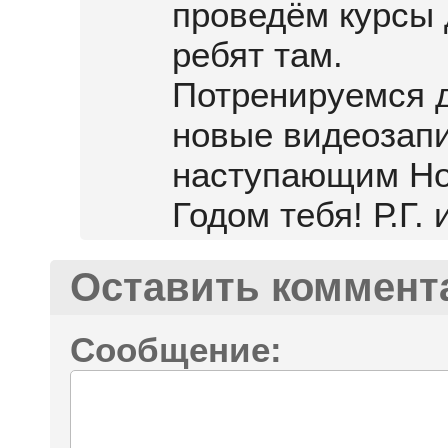
проведём курсы 
ребят там.
Потренируемся 
новые видеозапи
наступающим Н
Годом тебя! Р.Г. 
Оставить коммент
Сообщение: