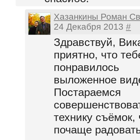
Хазанкины Роман Св
24 Декабря 2013
#
Здравствуй, Вик
приятно, что теб
понравилось
выложенное вид
Постараемся
совершенствова
технику съёмок, 
почаще радовать