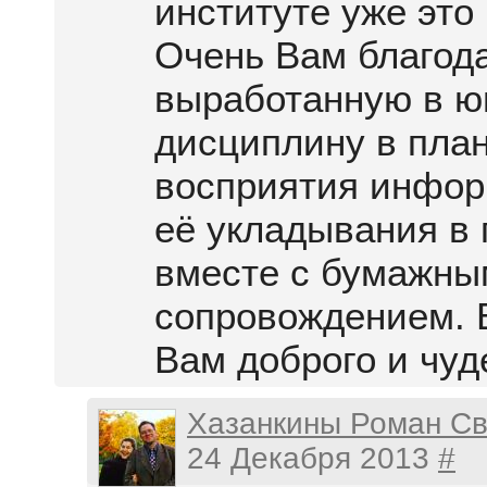
институте уже это
Очень Вам благод
выработанную в ю
дисциплину в пла
восприятия инфор
её укладывания в
вместе с бумажны
сопровождением. 
Вам доброго и чуд
Хазанкины Роман Св
24 Декабря 2013
#