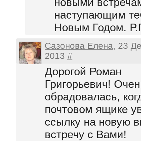
новыми встреча
наступающим те
Новым Годом. Р.Г
Сазонова Елена
, 23 Д
2013
#
Дорогой Роман
Григорьевич! Очен
обрадовалась, ког
почтовом ящике у
ссылку на новую в
встречу с Вами!