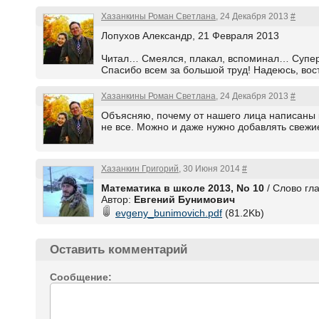
Хазанкины Роман Светлана
, 24 Декабря 2013
#
Лопухов Александр, 21 Февраля 2013
Читал… Смеялся, плакал, вспоминал… Супер кн
Спасибо всем за большой труд! Надеюсь, вос
Хазанкины Роман Светлана
, 24 Декабря 2013
#
Объясняю, почему от нашего лица написаны ко
не все. Можно и даже нужно добавлять свежие
Хазанкин Григорий
, 30 Июня 2014
#
Математика в школе 2013, No 10
/ Слово гл
Автор:
Евгений Бунимович
evgeny_bunimovich.pdf
(81.2Kb)
Оставить комментарий
Сообщение: