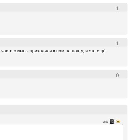
1
1
часто отзывы приходили к нам на почту, и это ещё
0