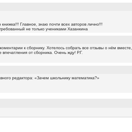
ижка!!! Главное, знаю почти всех авторов лично!!!
требованный не только учениками Хазанкина
ментарии к сборнику. Хотелось собрать все отзывы о нём вместе, 
 впечатления от сборника. Очень жду! Р.Г.
авного редактора: «Зачем школьнику математика?»