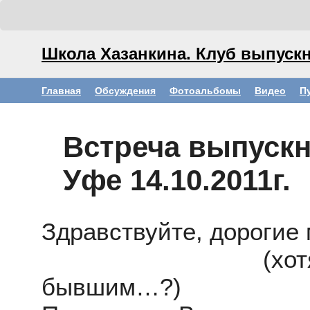
Школа Хазанкина. Клуб выпускн
Главная
Обсуждения
Фотоальбомы
Видео
П
Встреча выпускни
Уфе 14.10.2011г.
Здравствуйте, дорогие
(хотя бывает
бывшим…?)