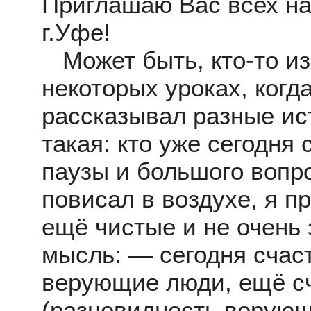
Приглашаю Вас всех на
г.Уфе!
Может быть, кто-то из 
некоторых уроках, когд
рассказывал разные ис
такая: кто уже сегодня
паузы и большого вопро
повисал в воздухе, я п
ещё чистые и не очень
мысль: — сегодня счас
верующие люди, ещё с
(разновидность верующ