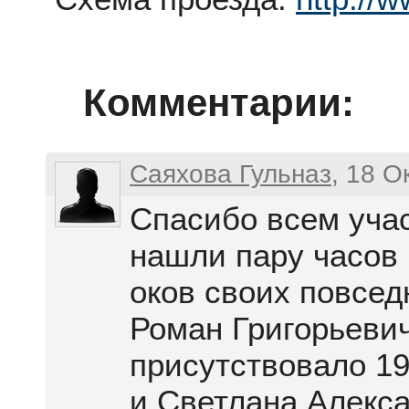
Комментарии:
Саяхова Гульназ
, 18 
Спасибо всем учас
нашли пару часов 
оков своих повсед
Роман Григорьевич
присутствовало 19
и Светлана Алекс