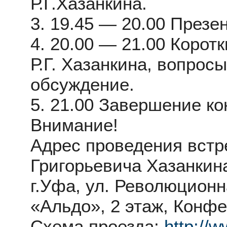
Р.Г.Хазанкина.
3. 19.45 — 20.00 Презе
4. 20.00 — 21.00 Корот
Р.Г. Хазанкина, вопрос
обсуждение.
5. 21.00 Завершение к
Внимание!
Адрес проведения встр
Григорьевича Хазанкин
г.Уфа, ул. Революционн
«Альдо», 2 этаж, Конф
Схема проезда:
http://w