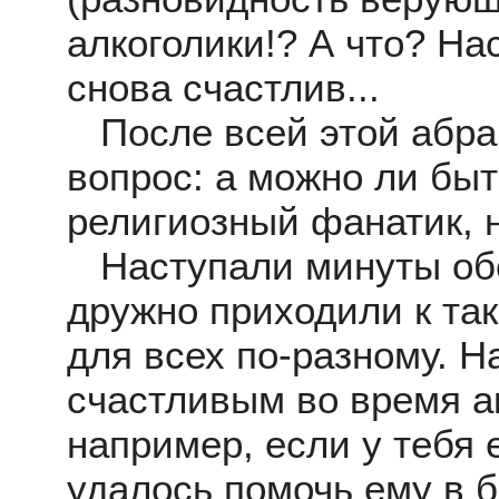
алкоголики!? А что? На
снова счастлив...
После всей этой абра
вопрос: а можно ли быт
религиозный фанатик, н
Наступали минуты обс
дружно приходили к та
для всех по-разному. 
счастливым во время ак
например, если у тебя 
удалось помочь ему в 