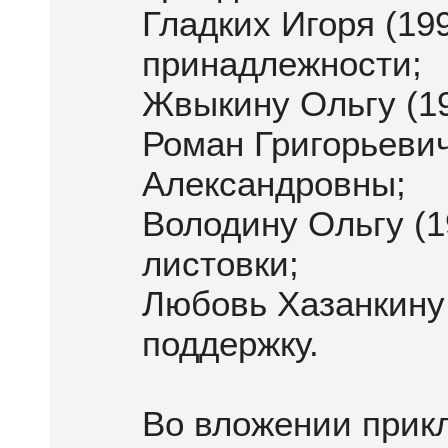
Гладких Игоря (19
принадлежности;
Жвыкину Ольгу (1
Роман Григорьеви
Александровны;
Володину Ольгу (1
листовки;
Любовь Хазанкину
поддержку.
Во вложении прик