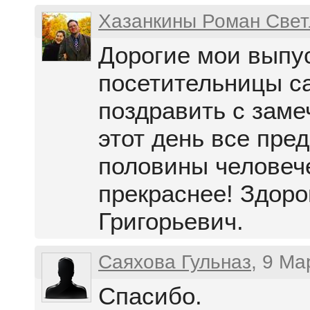
Хазанкины Роман Свет
Дорогие мои выпу
посетительницы са
поздравить с за
этот день все пре
половины человеч
прекраснее! Здоро
Григорьевич.
Саяхова Гульназ
, 9 М
Спасибо.