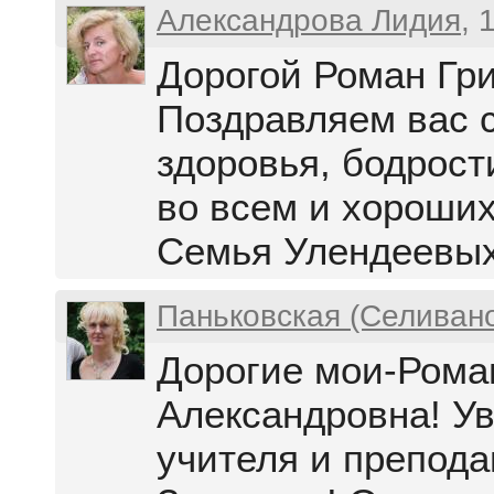
Александрова Лидия
, 
Дорогой Роман Гри
Поздравляем вас 
здоровья, бодрост
во всем и хороших
Семья Улендеевых
Паньковская (Селиван
Дорогие мои-Рома
Александровна! У
учителя и препода