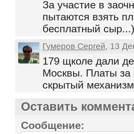
За участие в заоч
пытаются взять пла
бесплатный сыр...) 
Гумеров Сергей
, 13 Д
179 щколе дали де
Москвы. Платы за 
скрытый механизм
Оставить коммент
Сообщение: