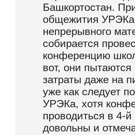
Башкортостан. При
общежития УРЭКа
непрерывного мат
собирается прове
конференцию школ
вот, они пытаютс
затраты даже на п
уже как следует п
УРЭКа, хотя конфе
проводиться в 4-й 
довольны и отмеч