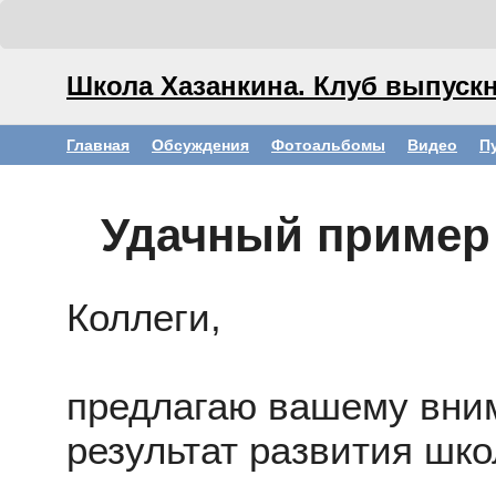
Школа Хазанкина. Клуб выпускн
Главная
Обсуждения
Фотоальбомы
Видео
П
Удачный пример
Коллеги,
предлагаю вашему вни
результат развития школ