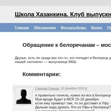
Школа Хазанкина. Клуб выпускн
Главная
Обсуждения
Фотоальбомы
Видео
П
Обращение к белоречанам – мос
Друзья, есть ли среди вас кто-то, кто попадет в Белорец
нашей «коллеге» — выпускнице БКШ.
Комментарии:
Саяхова Гульназ
, 10 Декабря 2010
#
я правильно поняла, нужно из мск в Белорец
Муж вроде будет в МСК 15-16 декабря.
если ему привезут там, то он доставит в Уфу.
Дальше надо думать. Кто из Уфы в Белорецк?