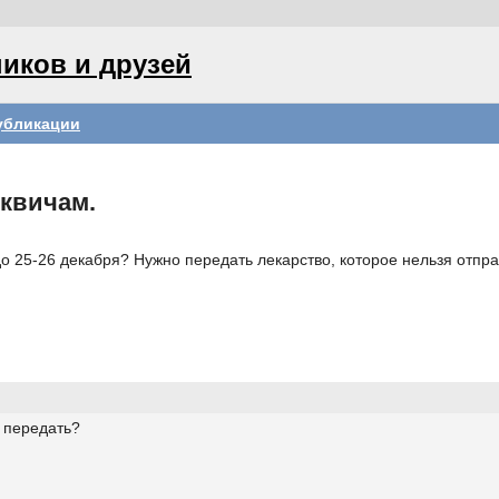
иков и друзей
убликации
квичам.
к до 25-26 декабря? Нужно передать лекарство, которое нельзя от
к передать?