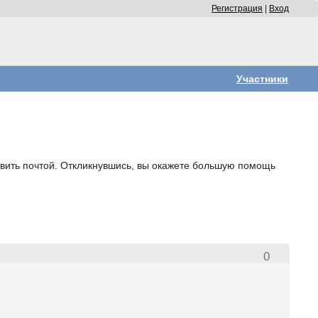
Регистрация
|
Вход
Участники
править почтой. Откликнувшись, вы окажете большую помощь
0