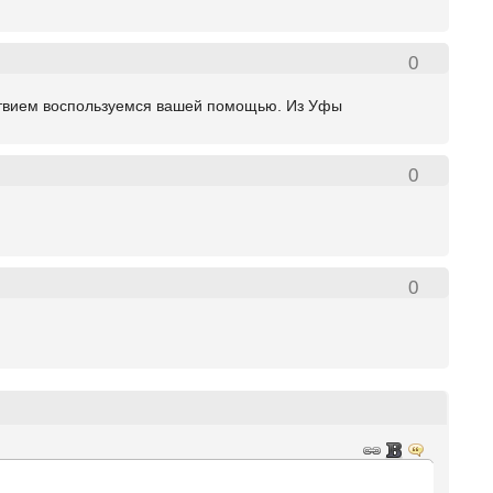
0
ьствием воспользуемся вашей помощью. Из Уфы
0
0