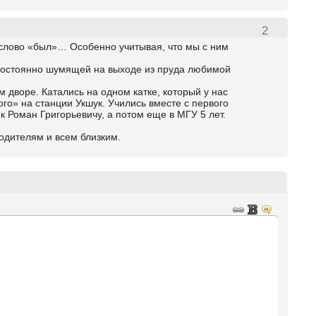
2
 слово «был»… Особенно учитывая, что мы с ним
 постоянно шумящей на выходе из пруда любимой
м дворе. Катались на одном катке, который у нас
го» на станции Укшук. Учились вместе с первого
 Роман Григорьевичу, а потом еще в МГУ 5 лет.
родителям и всем близким.