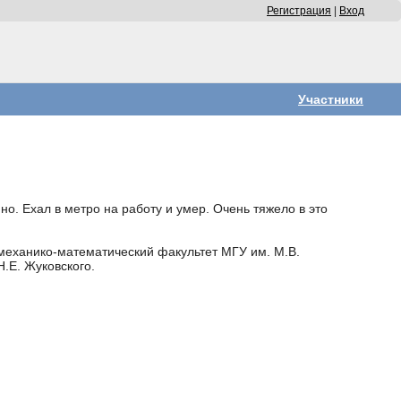
Регистрация
|
Вход
Участники
о. Ехал в метро на работу и умер. Очень тяжело в это
механико-математический факультет МГУ им. М.В.
.Е. Жуковского.