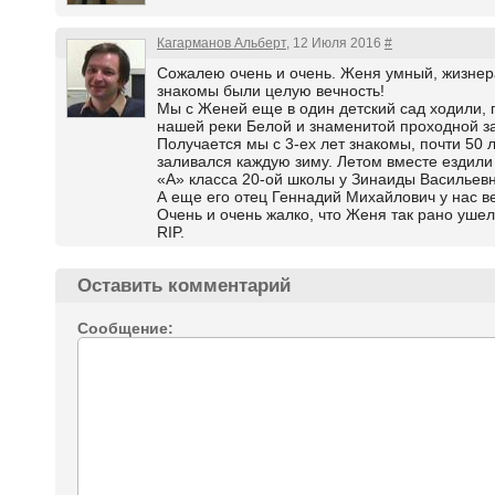
Кагарманов Альберт
, 12 Июля 2016
#
Сожалею очень и очень. Женя умный, жизнера
знакомы были целую вечность!
Мы с Женей еще в один детский сад ходили,
нашей реки Белой и знаменитой проходной з
Получается мы с 3-ех лет знакомы, почти 50 л
заливался каждую зиму. Летом вместе ездили
«А» класса 20-ой школы у Зинаиды Васильевн
А еще его отец Геннадий Михайлович у нас в
Очень и очень жалко, что Женя так рано ушел
RIP.
Оставить комментарий
Сообщение: