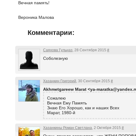
Вечная память!
Вероника Малова
Комментарии:
Саяхова Гульназ
, 28 Сентября 2015
#
Соболезную
Хазанкин Григорий
, 30 Сентября 2015
#
Akhmetgareew Marat <ya-maratka@yandex.r
Сожалею
Вечная Ему Память
Знаю Его Хорошо, как и наших Всех
Марат, 1980-й
Хазанкины Роман Светлана
, 2 Октября 2015
#