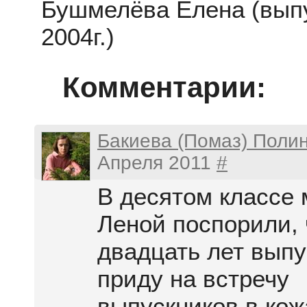
Бушмелёва Елена (вып
2004г.)
Комментарии:
Бакиева (Помаз) Поли
Апреля 2011
#
В десятом классе 
Леной поспорили, 
двадцать лет выпу
приду на встречу
выпускников в ко