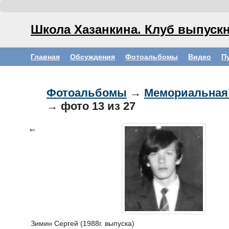
Школа Хазанкина. Клуб выпускн
Главная
Обсуждения
Фотоальбомы
Видео
П
Фотоальбомы
→
Мемориальная
→ фото
13
из 27
←
Зимин Сергей (1988г. выпуска)