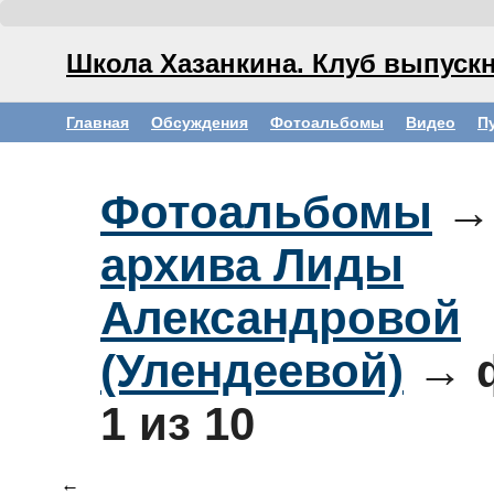
Школа Хазанкина. Клуб выпускн
Главная
Обсуждения
Фотоальбомы
Видео
П
Фотоальбомы
архива Лиды
Александровой
(Улендеевой)
→ 
1
из 10
←