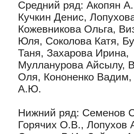
Средний ряд: Акопян А.Г
Кучкин Денис, Лопухов
Кожевникова Ольга, Ви
Юля, Соколова Катя, Б
Таня, Захарова Ирина,
Мулланурова Айсылу, 
Оля, Кононенко Вадим,
А.Ю.
Нижний ряд: Семенов С
Горячих О.В., Лопухов А