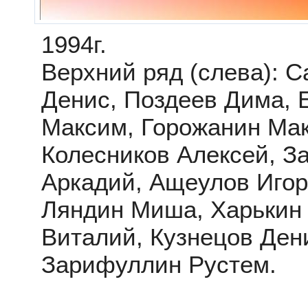
1994г.
Верхний ряд (слева): 
Денис, Поздеев Дима,
Максим, Горожанин Ма
Колесников Алексей, З
Аркадий, Ащеулов Игор
Ляндин Миша, Харькин
Виталий, Кузнецов Ден
Зарифуллин Рустем.