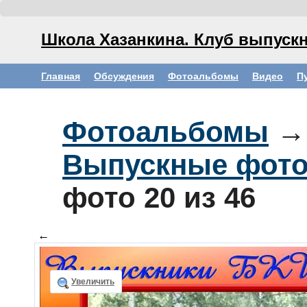
Школа Хазанкина. Клуб выпускн
Главная
Обсуждения
Фотоальбомы
Видео
П
Фотоальбомы
→
Выпускные фот
фото
20
из 46
←
Увеличить