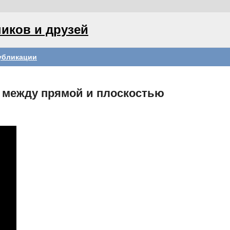
иков и друзей
убликации
л между прямой и плоскостью