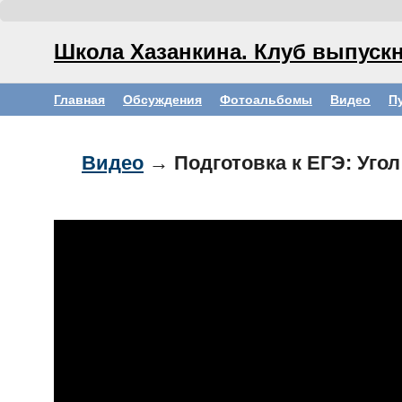
Школа Хазанкина. Клуб выпускн
Главная
Обсуждения
Фотоальбомы
Видео
П
Видео
→ Подготовка к ЕГЭ: Уго