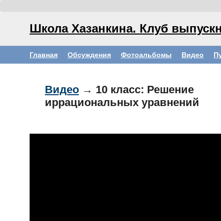
Школа Хазанкина. Клуб выпускн
Главная
Обсуждения
Фотоальбомы
Видео
П
Видео
→ 10 класс: Решение
иррациональных уравнений