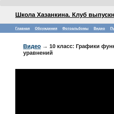
Школа Хазанкина. Клуб выпускн
Главная
Обсуждения
Фотоальбомы
Видео
П
Видео
→ 10 класс: Графики фун
уравнений