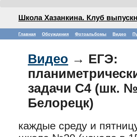
Школа Хазанкина. Клуб выпускн
Главная
Обсуждения
Фотоальбомы
Видео
П
Видео
→ ЕГЭ:
планиметрическ
задачи C4 (шк. №2
Белорецк)
каждые среду и пятниц