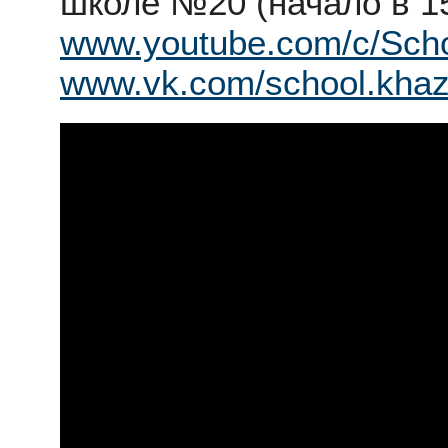
школе №20 (начало в 15
www.youtube.com/c/Sch
www.vk.com/school.khaz