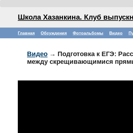
Школа Хазанкина. Клуб выпускн
Главная
Обсуждения
Фотоальбомы
Видео
П
Видео
→ Подготовка к ЕГЭ: Рас
между скрещивающимися пря