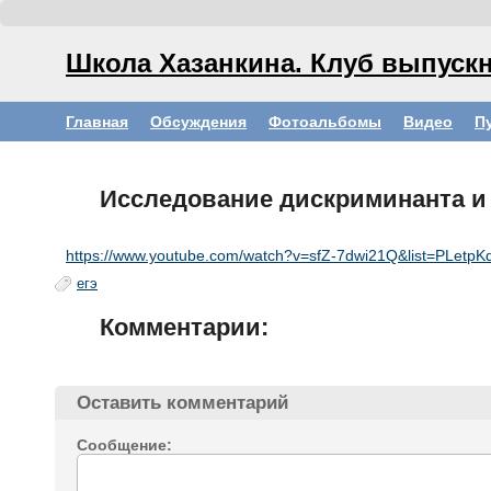
Школа Хазанкина. Клуб выпускн
Главная
Обсуждения
Фотоальбомы
Видео
П
Исследование дискриминанта и
https://www.youtube.com/watch?v=sfZ-7dwi21Q&list=PLe
егэ
Комментарии:
Оставить комментарий
Сообщение: