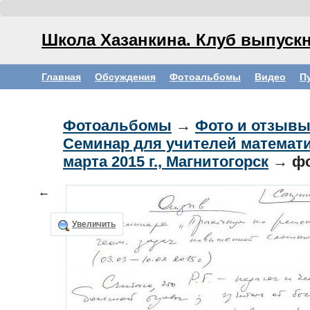
Школа Хазанкина. Клуб выпускн
Главная
Обсуждения
Фотоальбомы
Видео
П
Фотоальбомы
→
Фото и отзывы
Семинар для учителей математик
марта 2015 г., Магнитогорск
→ ф
←
Увеличить