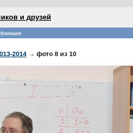
иков и друзей
убликации
013-2014
→ фото
8
из 10