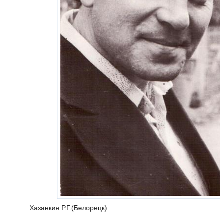
Хазанкин Р.Г.(Белорецк)