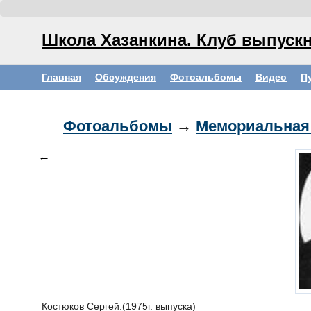
Школа Хазанкина. Клуб выпускн
Главная
Обсуждения
Фотоальбомы
Видео
П
Фотоальбомы
→
Мемориальная
←
Костюков Сергей.(1975г. выпуска)